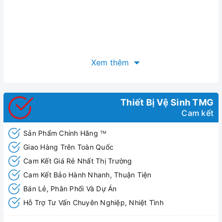
Xem thêm
Thiết Bị Vệ Sinh TMG
Cam kết
Sản Phẩm Chính Hãng
TM
Giao Hàng Trên Toàn Quốc
Cam Kết Giá Rẻ Nhất Thị Trường
Cam Kết Bảo Hành Nhanh, Thuận Tiện
Bán Lẻ, Phân Phối Và Dự Án
Hỗ Trợ Tư Vấn Chuyên Nghiệp, Nhiệt Tình