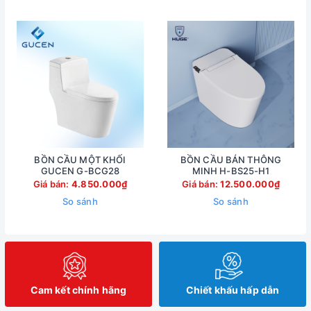
BỒN CẦU MỘT KHỐI
BỒN CẦU BÁN THÔNG
GUCEN G-BCG28
MINH H-BS25-H1
Giá bán:
4.850.000₫
Giá bán:
12.500.000₫
So sánh
So sánh
Cam kết chính hãng
Chiết khấu hấp dẫn