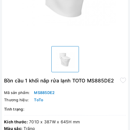
Bồn cầu 1 khối nắp rửa lạnh TOTO MS885DE2
Mã sản phẩm:
MS885DE2
Thương hiệu:
ToTo
Tình trạng:
Kích thước:
701D x 387W x 645H mm
Màu sắc:
Trắng