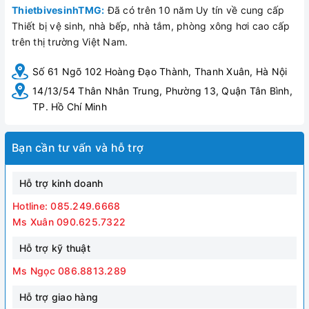
ThietbivesinhTMG:
Đã có trên 10 năm Uy tín về cung cấp
Thiết bị vệ sinh, nhà bếp, nhà tắm, phòng xông hơi cao cấp
trên thị trường Việt Nam.
Số 61 Ngõ 102 Hoàng Đạo Thành, Thanh Xuân, Hà Nội
14/13/54 Thân Nhân Trung, Phường 13, Quận Tân Bình,
TP. Hồ Chí Minh
Bạn cần tư vấn và hỗ trợ
Hỗ trợ kinh doanh
Hotline: 085.249.6668
Ms Xuân 090.625.7322
Hỗ trợ kỹ thuật
Ms Ngọc 086.8813.289
Hỗ trợ giao hàng