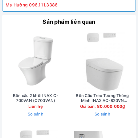
Ms Hường 096.111.3386
Sản phẩm liên quan
Bồn cầu 2 khối INAX C-
Bồn Cầu Treo Tường Thông
700VAN (C700VAN)
Minh INAX AC-820VN
(AC820VN)
Liên hệ
Giá bán:
80.000.000₫
So sánh
So sánh