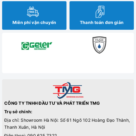
Miễn phí vận chuyển
Thanh toán đơn giản
CÔNG TY TNHH ĐẦU TƯ VÀ PHÁT TRIỂN TMG
Trụ sở chính:
Địa chỉ: Showroom Hà Nội: Số 61 Ngõ 102 Hoàng Đạo Thành,
Thanh Xuân, Hà Nội
Điện thoại:
090.625.7322