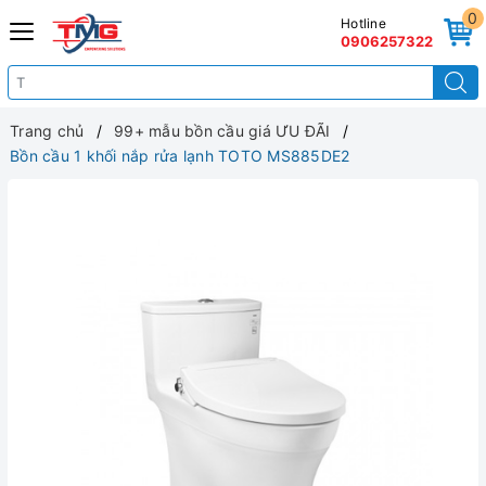
0
Hotline
0906257322
Trang chủ
99+ mẫu bồn cầu giá ƯU ĐÃI
Bồn cầu 1 khối nắp rửa lạnh TOTO MS885DE2