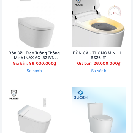
Bồn Cầu Treo Tường Thông
BỒN CẦU THÔNG MINH H-
Minh INAX AC-821VN
BS26-E1
(AC821VN)
Giá bán:
89.000.000₫
Giá bán:
26.000.000₫
So sánh
So sánh