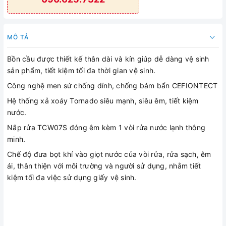
MÔ TẢ
Bồn cầu được thiết kế thân dài và kín giúp dễ dàng vệ sinh
sản phẩm, tiết kiệm tối đa thời gian vệ sinh.
Công nghệ men sứ chống dính, chống bám bẩn CEFIONTECT
Hệ thống xả xoáy Tornado siêu mạnh, siêu êm, tiết kiệm
nước.
Nắp rửa TCW07S đóng êm kèm 1 vòi rửa nước lạnh thông
minh.
Chế độ đưa bọt khí vào giọt nước của vòi rửa, rửa sạch, êm
ái, thân thiện với môi trường và người sử dụng, nhằm tiết
kiệm tối đa việc sử dụng giấy vệ sinh.