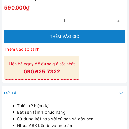
590.000₫
–
+
THÊM VÀO GIỎ
Thêm vào so sánh
Liên hệ ngay để được giá tốt nhất
090.625.7322
MÔ TẢ
Thiết kế hiện đại
Bát sen tắm 1 chức năng
Sử dụng kết hợp với củ sen và dây sen
Nhựa ABS bền bỉ và an toàn