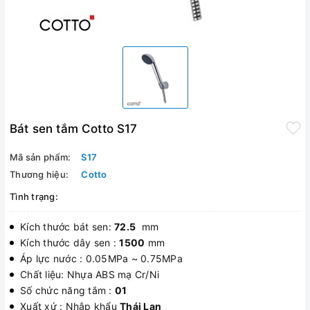
Bát sen tắm Cotto S17
Mã sản phẩm:
S17
Thương hiệu:
Cotto
Tình trạng:
Kích thước bát sen:
72.5
mm
Kích thước dây sen :
1500
mm
Áp lực nước : 0.05MPa ~ 0.75MPa
Chất liệu: Nhựa ABS mạ Cr/Ni
Số chức năng tắm :
01
Xuất xứ : Nhập khẩu
Thái Lan