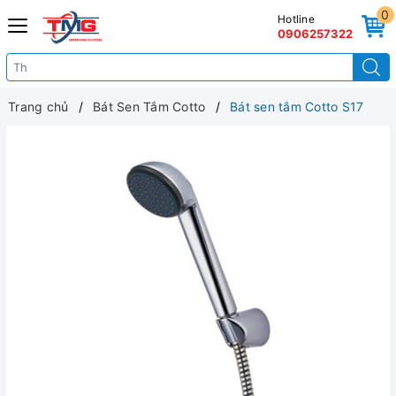
0
Hotline
0906257322
Trang chủ
Bát Sen Tắm Cotto
Bát sen tắm Cotto S17