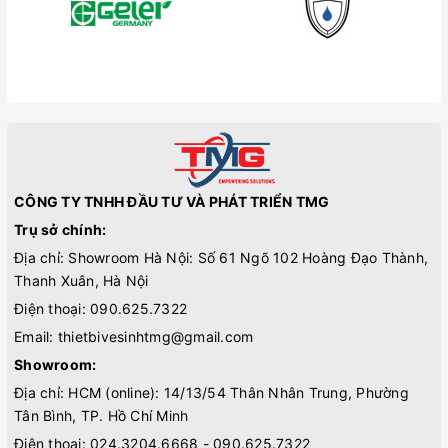
CÔNG TY TNHH ĐẦU TƯ VÀ PHÁT TRIỂN TMG
Trụ sở chính:
Địa chỉ: Showroom Hà Nội: Số 61 Ngõ 102 Hoàng Đạo Thành,
Thanh Xuân, Hà Nội
Điện thoại:
090.625.7322
Email:
thietbivesinhtmg@gmail.com
Showroom:
Địa chỉ: HCM (online): 14/13/54 Thân Nhân Trung, Phường
Tân Bình, TP. Hồ Chí Minh
Điện thoại:
024.3204.6668 - 090.625.7322