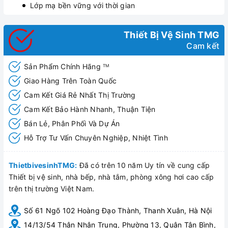
Lớp mạ bền vững với thời gian
Thiết Bị Vệ Sinh TMG
Cam kết
Sản Phẩm Chính Hãng
TM
Giao Hàng Trên Toàn Quốc
Cam Kết Giá Rẻ Nhất Thị Trường
Cam Kết Bảo Hành Nhanh, Thuận Tiện
Bán Lẻ, Phân Phối Và Dự Án
Hỗ Trợ Tư Vấn Chuyên Nghiệp, Nhiệt Tình
ThietbivesinhTMG:
Đã có trên 10 năm Uy tín về cung cấp
Thiết bị vệ sinh, nhà bếp, nhà tắm, phòng xông hơi cao cấp
trên thị trường Việt Nam.
Số 61 Ngõ 102 Hoàng Đạo Thành, Thanh Xuân, Hà Nội
14/13/54 Thân Nhân Trung, Phường 13, Quận Tân Bình,