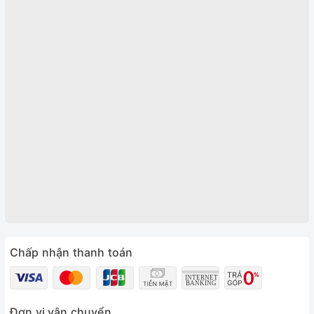
Chấp nhận thanh toán
Đơn vị vận chuyển