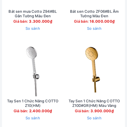
Bát sen mưa Cotto Z94#BL
Bát sen Cotto ZF06#BL Âm
Gắn Tường Màu Đen
Tường Màu Đen
Giá bán:
3.300.000₫
Giá bán:
16.000.000₫
So sánh
So sánh
Tay Sen 1 Chức Năng COTTO
Tay Sen 1 Chức Năng COTTO
Z10(HM)
Z10D#GR(HM) Màu Vàng
Giá bán:
2.400.000₫
Giá bán:
3.900.000₫
So sánh
So sánh