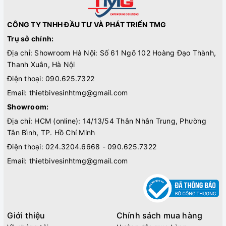
CÔNG TY TNHH ĐẦU TƯ VÀ PHÁT TRIỂN TMG
Trụ sở chính:
Địa chỉ: Showroom Hà Nội: Số 61 Ngõ 102 Hoàng Đạo Thành,
Thanh Xuân, Hà Nội
Điện thoại:
090.625.7322
Email:
thietbivesinhtmg@gmail.com
Showroom:
Địa chỉ: HCM (online): 14/13/54 Thân Nhân Trung, Phường
Tân Bình, TP. Hồ Chí Minh
Điện thoại:
024.3204.6668 - 090.625.7322
Email:
thietbivesinhtmg@gmail.com
Giới thiệu
Chính sách mua hàng