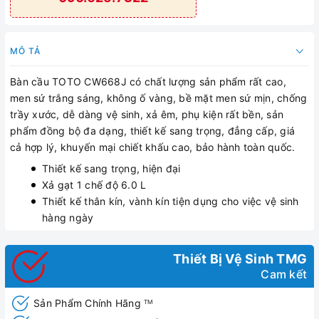
MÔ TẢ
Bàn cầu TOTO CW668J có chất lượng sản phẩm rất cao,
men sứ trắng sáng, không ố vàng, bề mặt men sứ mịn, chống
trầy xước, dễ dàng vệ sinh, xả êm, phụ kiện rất bền, sản
phẩm đồng bộ đa dạng, thiết kế sang trọng, đẳng cấp, giá
cả hợp lý, khuyến mại chiết khấu cao, bảo hành toàn quốc.
Thiết kế sang trọng, hiện đại
Xả gạt 1 chế độ 6.0 L
Thiết kế thân kín, vành kín tiện dụng cho việc vệ sinh
hàng ngày
Thiết Bị Vệ Sinh TMG
Cam kết
Sản Phẩm Chính Hãng
TM