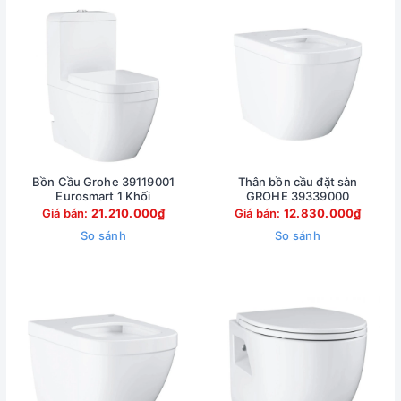
Bồn Cầu Grohe 39119001
Thân bồn cầu đặt sàn
Eurosmart 1 Khối
GROHE 39339000
Giá bán:
21.210.000₫
Giá bán:
12.830.000₫
So sánh
So sánh