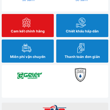
Cam kết chính hãng
Chiết khấu hấp dẫn
Miễn phí vận chuyển
Thanh toán đơn giản