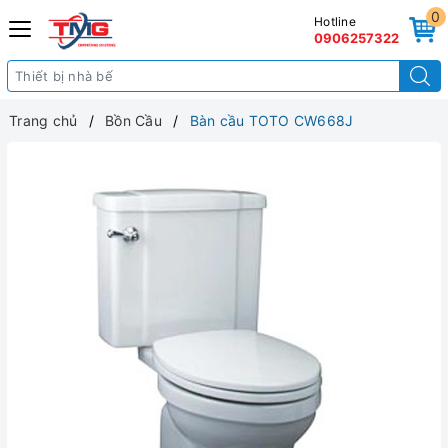
0
Hotline
0906257322
Trang chủ
Bồn Cầu
Bàn cầu TOTO CW668J