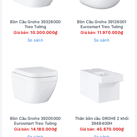
Bồn Cầu Grohe 39328000
Bồn Cầu Grohe 39126001
Treo Tường
Eurosmart Treo Tường
Giá bán:
10.300.000₫
Giá bán:
11.970.000₫
So sánh
So sánh
Bồn Cầu Grohe 39205000
Thân bồn cầu GROHE 2 khối
Eurosmart Treo Tường
3948400H
Giá bán:
14.180.000₫
Giá bán:
45.870.000₫
So sánh
So sánh