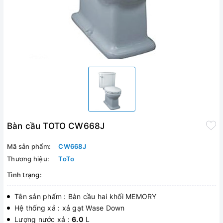
Bàn cầu TOTO CW668J
Mã sản phẩm:
CW668J
Thương hiệu:
ToTo
Tình trạng:
Tên sản phẩm : Bàn cầu hai khối MEMORY
Hệ thống xả : xả gạt Wase Down
Lượng nước xả :
6
.0
L