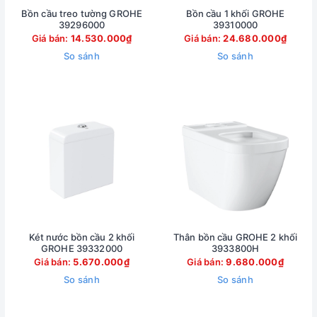
Bồn cầu treo tường GROHE
Bồn cầu 1 khối GROHE
39296000
39310000
Giá bán:
14.530.000₫
Giá bán:
24.680.000₫
So sánh
So sánh
Két nước bồn cầu 2 khối
Thân bồn cầu GROHE 2 khối
GROHE 39332000
3933800H
Giá bán:
5.670.000₫
Giá bán:
9.680.000₫
So sánh
So sánh