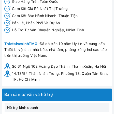
Giao Hàng Trên Toàn Quốc
Cam Kết Giá Rẻ Nhất Thị Trường
Cam Kết Bảo Hành Nhanh, Thuận Tiện
Bán Lẻ, Phân Phối Và Dự Án
Hỗ Trợ Tư Vấn Chuyên Nghiệp, Nhiệt Tình
ThietbivesinhTMG:
Đã có trên 10 năm Uy tín về cung cấp
Thiết bị vệ sinh, nhà bếp, nhà tắm, phòng xông hơi cao cấp
trên thị trường Việt Nam.
Số 61 Ngõ 102 Hoàng Đạo Thành, Thanh Xuân, Hà Nội
14/13/54 Thân Nhân Trung, Phường 13, Quận Tân Bình,
TP. Hồ Chí Minh
Bạn cần tư vấn và hỗ trợ
Hỗ trợ kinh doanh