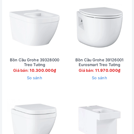
Bồn Cầu Grohe 39328000
Bồn Cầu Grohe 39126001
Treo Tường
Eurosmart Treo Tường
Giá bán:
10.300.000₫
Giá bán:
11.970.000₫
So sánh
So sánh