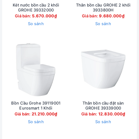
Két nước bồn cầu 2 khối
Thân bồn cầu GROHE 2 khối
GROHE 39332000
3933800H
Giá bán:
5.670.000₫
Giá bán:
9.680.000₫
So sánh
So sánh
Bồn Cầu Grohe 39119001
Thân bồn cầu đặt sàn
Eurosmart 1 Khối
GROHE 39339000
Giá bán:
21.210.000₫
Giá bán:
12.830.000₫
So sánh
So sánh