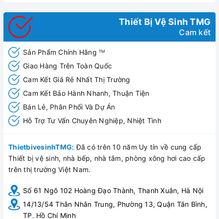
Thiết Bị Vệ Sinh TMG
Cam kết
Sản Phẩm Chính Hãng
TM
Giao Hàng Trên Toàn Quốc
Cam Kết Giá Rẻ Nhất Thị Trường
Cam Kết Bảo Hành Nhanh, Thuận Tiện
Bán Lẻ, Phân Phối Và Dự Án
Hỗ Trợ Tư Vấn Chuyên Nghiệp, Nhiệt Tình
ThietbivesinhTMG:
Đã có trên 10 năm Uy tín về cung cấp
Thiết bị vệ sinh, nhà bếp, nhà tắm, phòng xông hơi cao cấp
trên thị trường Việt Nam.
Số 61 Ngõ 102 Hoàng Đạo Thành, Thanh Xuân, Hà Nội
14/13/54 Thân Nhân Trung, Phường 13, Quận Tân Bình,
TP. Hồ Chí Minh