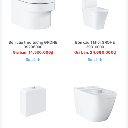
Bồn cầu treo tường GROHE
Bồn cầu 1 khối GROHE
39296000
39310000
Giá bán:
14.530.000₫
Giá bán:
24.680.000₫
So sánh
So sánh