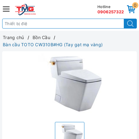
0
Hotline
0906257322
Trang chủ
Bồn Cầu
Bàn cầu TOTO CW310B#HG (Tay gạt mạ vàng)