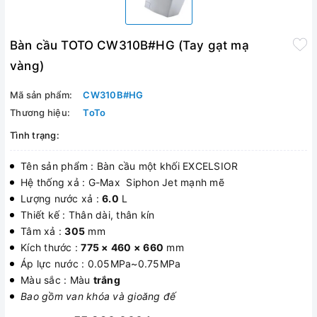
Bàn cầu TOTO CW310B#HG (Tay gạt mạ
vàng)
Mã sản phẩm:
CW310B#HG
Thương hiệu:
ToTo
Tình trạng:
Tên sản phẩm : Bàn cầu một khối EXCELSIOR
Hệ thống xả : G-Max Siphon Jet mạnh mẽ
Lượng nước xả :
6
.0
L
Thiết kế : Thân dài, thân kín
Tâm xả :
305
mm
Kích thước :
775 × 460 × 660
mm
Áp lực nước : 0.05MPa~0.75MPa
Màu sắc : Màu
trắng
Bao gồm van khóa và gioăng đế