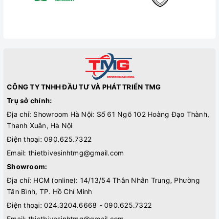
CÔNG TY TNHH ĐẦU TƯ VÀ PHÁT TRIỂN TMG
Trụ sở chính:
Địa chỉ: Showroom Hà Nội: Số 61 Ngõ 102 Hoàng Đạo Thành,
Thanh Xuân, Hà Nội
Điện thoại:
090.625.7322
Email:
thietbivesinhtmg@gmail.com
Showroom:
Địa chỉ: HCM (online): 14/13/54 Thân Nhân Trung, Phường
Tân Bình, TP. Hồ Chí Minh
Điện thoại:
024.3204.6668 - 090.625.7322
Email:
thietbivesinhtmg@gmail.com