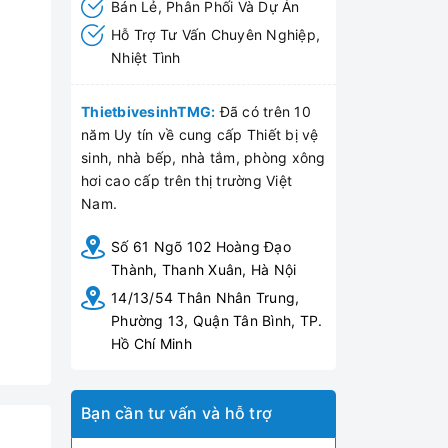
Bán Lẻ, Phân Phối Và Dự Án
Hỗ Trợ Tư Vấn Chuyên Nghiệp,
Nhiệt Tình
ThietbivesinhTMG:
Đã có trên 10
năm Uy tín về cung cấp Thiết bị vệ
sinh, nhà bếp, nhà tắm, phòng xông
hơi cao cấp trên thị trường Việt
Nam.
Số 61 Ngõ 102 Hoàng Đạo
Thành, Thanh Xuân, Hà Nội
14/13/54 Thân Nhân Trung,
Phường 13, Quận Tân Bình, TP.
Hồ Chí Minh
Bạn cần tư vấn và hỗ trợ