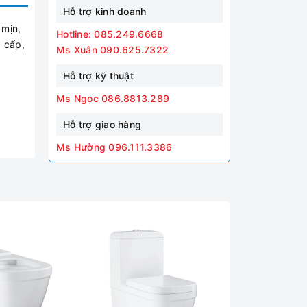
Hỗ trợ kinh doanh
 mịn,
Hotline: 085.249.6668
g cấp,
Ms Xuân 090.625.7322
Hỗ trợ kỹ thuật
Ms Ngọc 086.8813.289
Hỗ trợ giao hàng
Ms Hường 096.111.3386