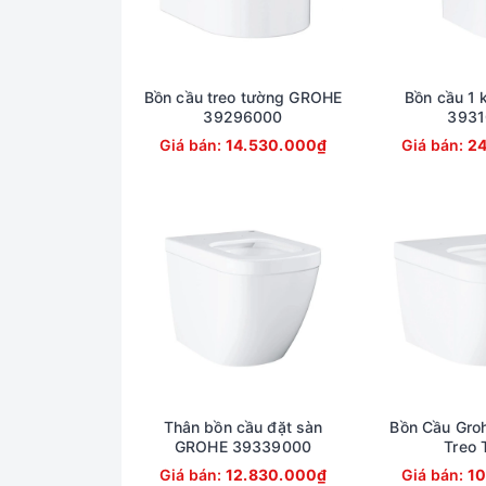
Bồn cầu treo tường GROHE
Bồn cầu 1 
39296000
3931
Giá bán:
14.530.000₫
Giá bán:
2
Thân bồn cầu đặt sàn
Bồn Cầu Gro
GROHE 39339000
Treo 
Giá bán:
12.830.000₫
Giá bán:
1