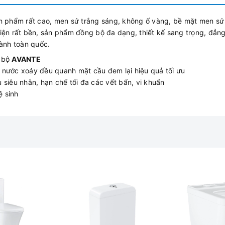
phẩm rất cao, men sứ trắng sáng, không ố vàng, bề mặt men sứ
iện rất bền, sản phẩm đồng bộ đa dạng, thiết kế sang trọng, đẳn
hành toàn quốc.
i bộ
AVANTE
nước xoáy đều quanh mặt cầu đem lại hiệu quả tối ưu
siêu nhẵn, hạn chế tối đa các vết bẩn, vi khuẩn
ệ sinh