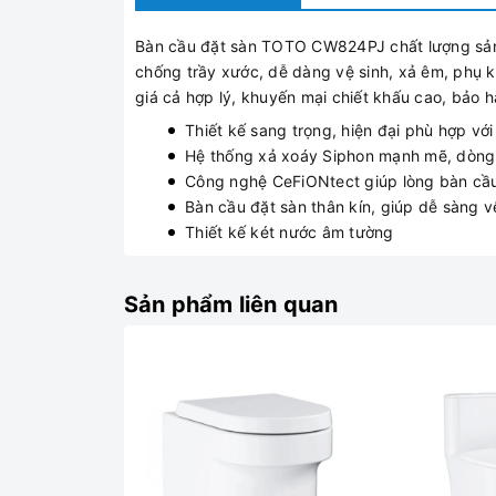
Bàn cầu đặt sàn TOTO CW824PJ chất lượng sản 
chống trầy xước, dễ dàng vệ sinh, xả êm, phụ k
giá cả hợp lý, khuyến mại chiết khấu cao, bảo 
Thiết kế sang trọng, hiện đại phù hợp vớ
Hệ thống xả xoáy Siphon mạnh mẽ, dòng 
Công nghệ CeFiONtect giúp lòng bàn cầu 
Bàn cầu đặt sàn thân kín, giúp dễ sàng v
Thiết kế két nước âm tường
Sản phẩm liên quan