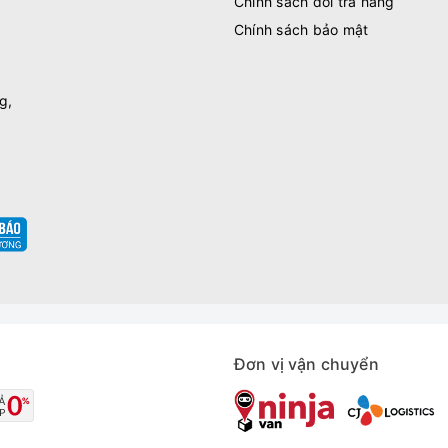
Chính sách đổi trả hàng
Chính sách bảo mật
g,
Đơn vị vận chuyển