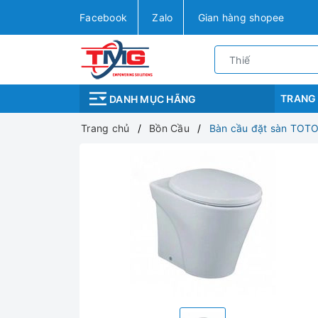
Facebook
Zalo
Gian hàng shopee
TRANG
DANH MỤC HÃNG
Trang chủ
Bồn Cầu
Bàn cầu đặt sàn TOT