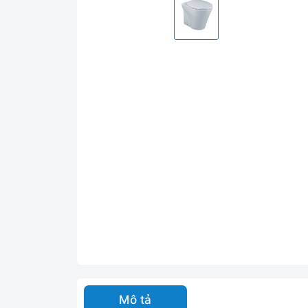
Mô tả