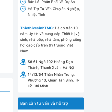
Bán Lẻ, Phân Phối Và Dự Án
Hỗ Trợ Tư Vấn Chuyên Nghiệp,
Nhiệt Tình
ThietbivesinhTMG:
Đã có trên 10
năm Uy tín về cung cấp Thiết bị vệ
sinh, nhà bếp, nhà tắm, phòng xông
hơi cao cấp trên thị trường Việt
Nam.
Số 61 Ngõ 102 Hoàng Đạo
Thành, Thanh Xuân, Hà Nội
14/13/54 Thân Nhân Trung,
Phường 13, Quận Tân Bình, TP.
Hồ Chí Minh
Bạn cần tư vấn và hỗ trợ