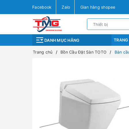
Facebook
Zalo
Gian hàng shopee
TRANG
DANH MỤC HÃNG
Trang chủ
Bồn Cầu Đặt Sàn TOTO
Bàn cầ