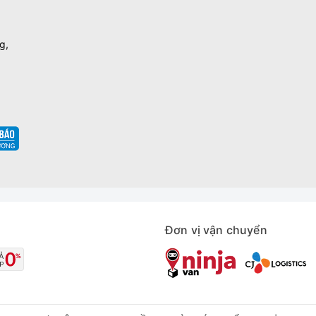
g,
Đơn vị vận chuyển