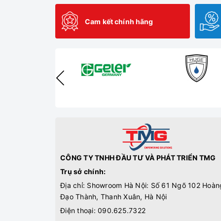
Cam kết chính hãng
CÔNG TY TNHH ĐẦU TƯ VÀ PHÁT TRIỂN TMG
Trụ sở chính:
Địa chỉ: Showroom Hà Nội: Số 61 Ngõ 102 Hoàn
Đạo Thành, Thanh Xuân, Hà Nội
Điện thoại:
090.625.7322