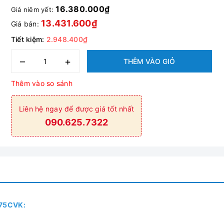
16.380.000₫
Giá niêm yết:
13.431.600₫
Giá bán:
Tiết kiệm:
2.948.400₫
–
+
THÊM VÀO GIỎ
Thêm vào so sánh
Liên hệ ngay để được giá tốt nhất
090.625.7322
375CVK: