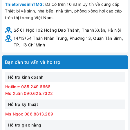
ThietbivesinhTMG:
Đã có trên 10 năm Uy tín về cung cấp
Thiết bị vệ sinh, nhà bếp, nhà tắm, phòng xông hơi cao cấp
trên thị trường Việt Nam.
Số 61 Ngõ 102 Hoàng Đạo Thành, Thanh Xuân, Hà Nội
14/13/54 Thân Nhân Trung, Phường 13, Quận Tân Bình,
TP. Hồ Chí Minh
Bạn cần tư vấn và hỗ trợ
Hỗ trợ kinh doanh
Hotline: 085.249.6668
Ms Xuân 090.625.7322
Hỗ trợ kỹ thuật
Ms Ngọc 086.8813.289
Hỗ trợ giao hàng