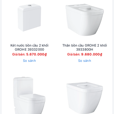
Két nước bồn cầu 2 khối
Thân bồn cầu GROHE 2 khối
GROHE 39332000
3933800H
Giá bán:
5.670.000₫
Giá bán:
9.680.000₫
So sánh
So sánh