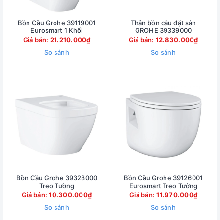
Bồn Cầu Grohe 39119001
Thân bồn cầu đặt sàn
Eurosmart 1 Khối
GROHE 39339000
Giá bán:
21.210.000₫
Giá bán:
12.830.000₫
So sánh
So sánh
Bồn Cầu Grohe 39328000
Bồn Cầu Grohe 39126001
Treo Tường
Eurosmart Treo Tường
Giá bán:
10.300.000₫
Giá bán:
11.970.000₫
So sánh
So sánh