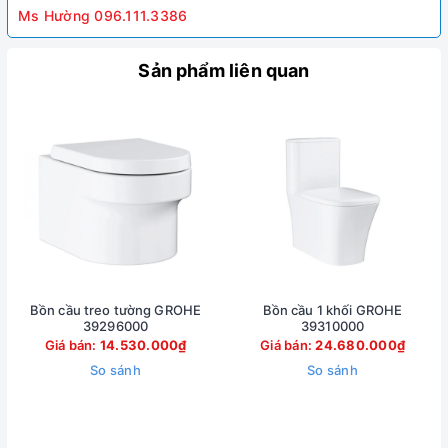
Ms Hường 096.111.3386
Sản phẩm liên quan
Bồn cầu treo tường GROHE
Bồn cầu 1 khối GROHE
39296000
39310000
Giá bán:
14.530.000₫
Giá bán:
24.680.000₫
So sánh
So sánh