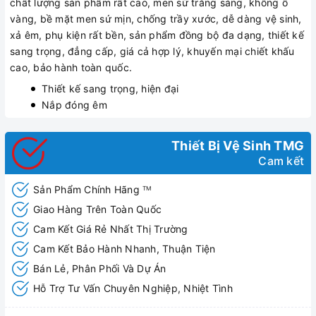
chất lượng sản phẩm rất cao, men sứ trắng sáng, không ố
vàng, bề mặt men sứ mịn, chống trầy xước, dễ dàng vệ sinh,
xả êm, phụ kiện rất bền, sản phẩm đồng bộ đa dạng, thiết kế
sang trọng, đẳng cấp, giá cả hợp lý, khuyến mại chiết khấu
cao, bảo hành toàn quốc.
Thiết kế sang trọng, hiện đại
Nắp đóng êm
Thiết Bị Vệ Sinh TMG
Cam kết
Sản Phẩm Chính Hãng
TM
Giao Hàng Trên Toàn Quốc
Cam Kết Giá Rẻ Nhất Thị Trường
Cam Kết Bảo Hành Nhanh, Thuận Tiện
Bán Lẻ, Phân Phối Và Dự Án
Hỗ Trợ Tư Vấn Chuyên Nghiệp, Nhiệt Tình