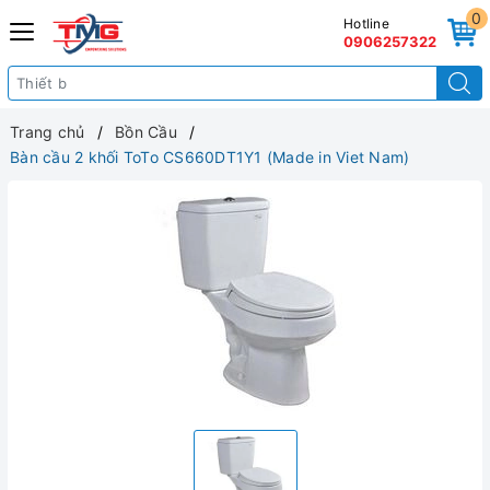
0
Hotline
0906257322
Trang chủ
Bồn Cầu
Bàn cầu 2 khối ToTo CS660DT1Y1 (Made in Viet Nam)