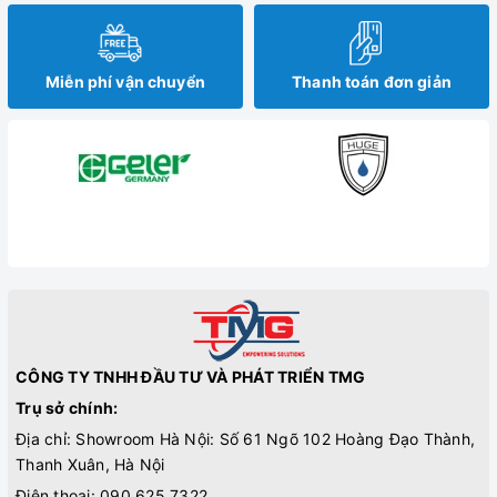
Miễn phí vận chuyển
Thanh toán đơn giản
CÔNG TY TNHH ĐẦU TƯ VÀ PHÁT TRIỂN TMG
Trụ sở chính:
Địa chỉ: Showroom Hà Nội: Số 61 Ngõ 102 Hoàng Đạo Thành,
Thanh Xuân, Hà Nội
Điện thoại:
090.625.7322