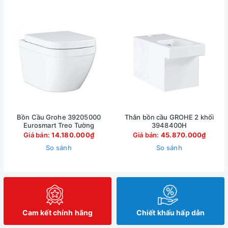
Bồn Cầu Grohe 39205000
Thân bồn cầu GROHE 2 khối
Eurosmart Treo Tường
3948400H
Giá bán:
14.180.000₫
Giá bán:
45.870.000₫
So sánh
So sánh
Cam kết chính hãng
Chiết khấu hấp dẫn